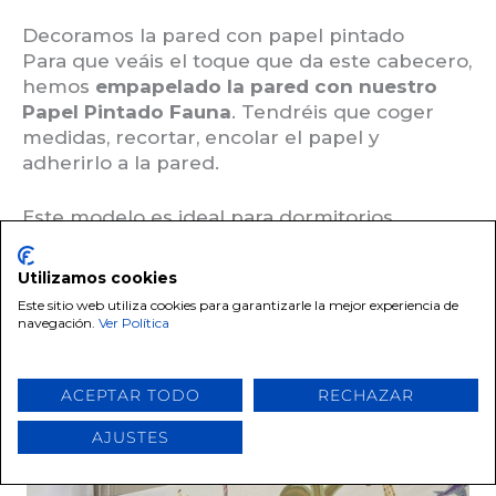
Decoramos la pared con papel pintado
Para que veáis el toque que da este cabecero,
hemos
empapelado la pared con nuestro
Papel Pintado Fauna
. Tendréis que coger
medidas, recortar, encolar el papel y
adherirlo a la pared.
Este modelo es ideal para dormitorios
infantiles, los colores son muy vivos.
Utilizamos cookies
Este sitio web utiliza cookies para garantizarle la mejor experiencia de
navegación.
Ver Política
ACEPTAR TODO
RECHAZAR
AJUSTES