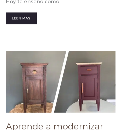
Hoy te enseño cómo
LEER MÁS
APRENDE
A
MODERNIZAR
UN
MUEBLE:
LA
GUÍA
MÁS
TOP
Aprende a modernizar