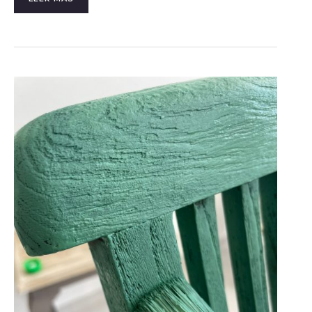
COMO
RESTAURAR
MUEBLES
DE
JARDÍN