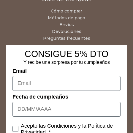
Cómo comprar
Métodos de pago
Envíos
Devoluciones
Preguntas frecuentes
CONSIGUE 5% DTO
Y recibe una sorpresa por tu cumpleaños
Email
Fecha de cumpleaños
Consetimientos
Acepto las Condiciones y la Política de
Privacidad. *