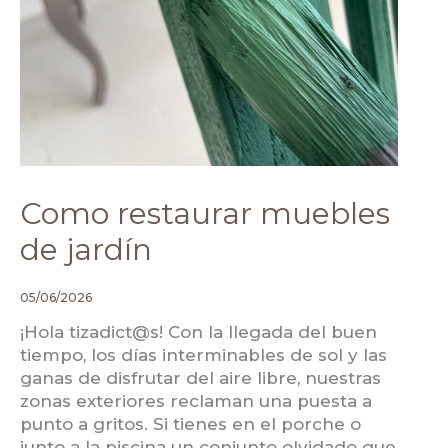
Como restaurar muebles
de jardín
05/06/2026
¡Hola tizadict@s! Con la llegada del buen
tiempo, los días interminables de sol y las
ganas de disfrutar del aire libre, nuestras
zonas exteriores reclaman una puesta a
punto a gritos. Si tienes en el porche o
junto a la piscina un conjunto olvidado que