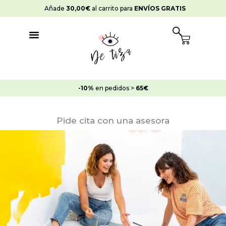
Ir
Añade
30,00
€
al carrito para
ENVÍOS GRATIS
al
contenido
Cart
-10%
en pedidos >
65€
Pide cita con una asesora