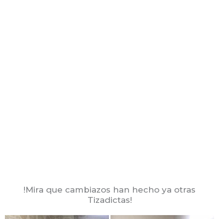
!Mira que cambiazos han hecho ya otras
Tizadictas!