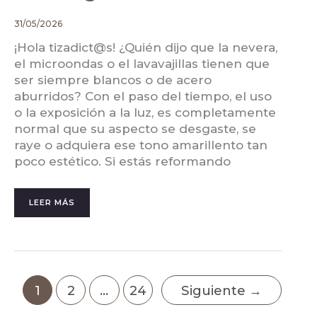
31/05/2026
¡Hola tizadict@s! ¿Quién dijo que la nevera,
el microondas o el lavavajillas tienen que
ser siempre blancos o de acero
aburridos? Con el paso del tiempo, el uso
o la exposición a la luz, es completamente
normal que su aspecto se desgaste, se
raye o adquiera ese tono amarillento tan
poco estético. Si estás reformando
LEER MÁS
1
2
…
24
Siguiente
→