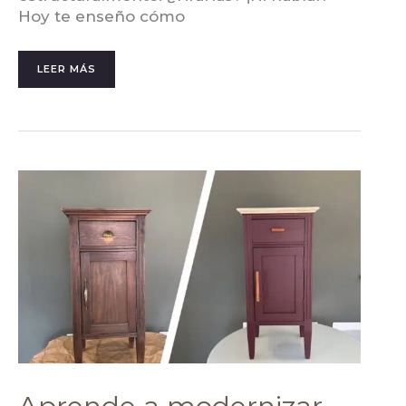
Hoy te enseño cómo
LEER MÁS
APRENDE
A
MODERNIZAR
UN
MUEBLE:
LA
GUÍA
MÁS
TOP