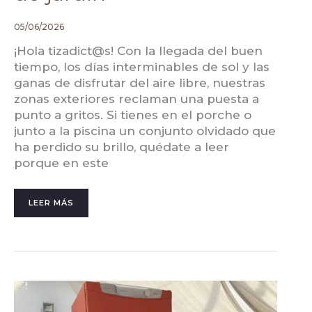
05/06/2026
¡Hola tizadict@s! Con la llegada del buen
tiempo, los días interminables de sol y las
ganas de disfrutar del aire libre, nuestras
zonas exteriores reclaman una puesta a
punto a gritos. Si tienes en el porche o
junto a la piscina un conjunto olvidado que
ha perdido su brillo, quédate a leer
porque en este
LEER MÁS
CÓMO
PINTAR
ELECTRODOMÉSTICOS:
GUÍA