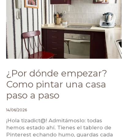
UNA
CASA
PASO
A
PASO
¿Por dónde empezar?
Como pintar una casa
paso a paso
14/06/2026
¡Hola tizadict@! Admitámoslo: todas
hemos estado ahí. Tienes el tablero de
Pinterest echando humo, guardas cada