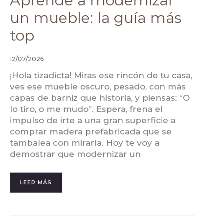
Aprende a modernizar
un mueble: la guía más
top
12/07/2026
¡Hola tizadicta! Miras ese rincón de tu casa,
ves ese mueble oscuro, pesado, con más
capas de barniz que historia, y piensas: “O
lo tiro, o me mudo”. Espera, frena el
impulso de irte a una gran superficie a
comprar madera prefabricada que se
tambalea con mirarla. Hoy te voy a
demostrar que modernizar un
LEER MÁS