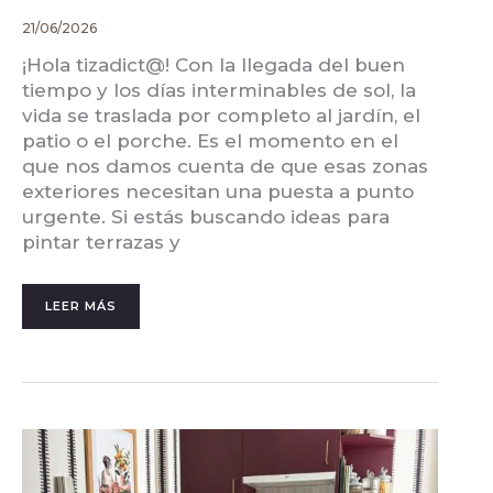
21/06/2026
¡Hola tizadict@! Con la llegada del buen
tiempo y los días interminables de sol, la
vida se traslada por completo al jardín, el
patio o el porche. Es el momento en el
que nos damos cuenta de que esas zonas
exteriores necesitan una puesta a punto
urgente. Si estás buscando ideas para
pintar terrazas y
LEER MÁS
¿POR
DÓNDE
EMPEZAR?
COMO
PINTAR