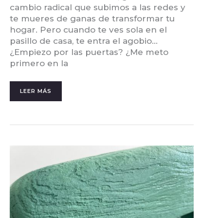
cambio radical que subimos a las redes y
te mueres de ganas de transformar tu
hogar. Pero cuando te ves sola en el
pasillo de casa, te entra el agobio…
¿Empiezo por las puertas? ¿Me meto
primero en la
LEER MÁS
COMO
RESTAURAR
MUEBLES
DE
JARDÍN