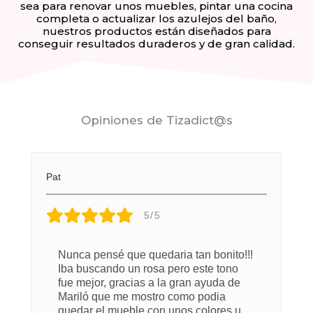
sea para renovar unos muebles, pintar una cocina
completa o actualizar los azulejos del baño,
nuestros productos están diseñados para
conseguir resultados duraderos y de gran calidad.
Opiniones de Tizadict@s
Pat
5/5
Nunca pensé que quedaria tan bonito!!!
Iba buscando un rosa pero este tono
fue mejor, gracias a la gran ayuda de
Mariló que me mostro como podia
quedar el mueble con unos colores u