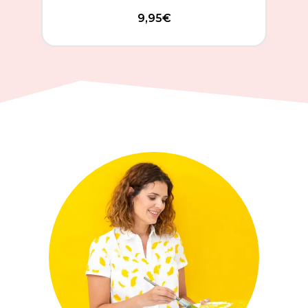
9,95
€