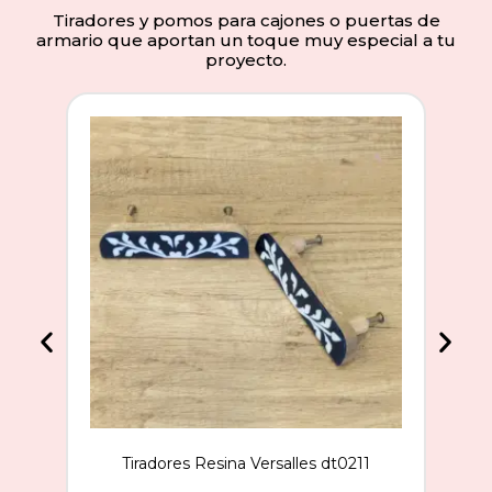
Tiradores y pomos para cajones o puertas de
armario que aportan un toque muy especial a tu
proyecto.
Tiradores Resina Versalles dt0211
Ti