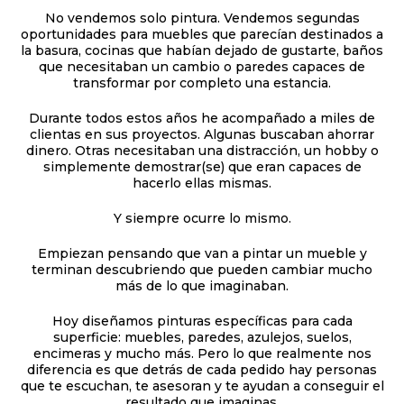
No vendemos solo pintura. Vendemos segundas
oportunidades para muebles que parecían destinados a
la basura, cocinas que habían dejado de gustarte, baños
que necesitaban un cambio o paredes capaces de
transformar por completo una estancia.
Durante todos estos años he acompañado a miles de
clientas en sus proyectos. Algunas buscaban ahorrar
dinero. Otras necesitaban una distracción, un hobby o
simplemente demostrar(se) que eran capaces de
hacerlo ellas mismas.
Y siempre ocurre lo mismo.
Empiezan pensando que van a pintar un mueble y
terminan descubriendo que pueden cambiar mucho
más de lo que imaginaban.
Hoy diseñamos pinturas específicas para cada
superficie: muebles, paredes, azulejos, suelos,
encimeras y mucho más. Pero lo que realmente nos
diferencia es que detrás de cada pedido hay personas
que te escuchan, te asesoran y te ayudan a conseguir el
resultado que imaginas.