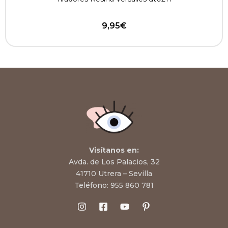
9,95
€
Visítanos en:
Avda. de Los Palacios, 32
41710 Utrera – Sevilla
Teléfono:
955 860 781