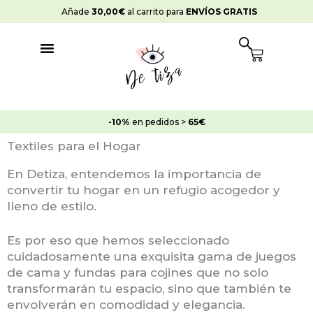
Ir
Añade
30,00
€
al carrito para
ENVÍOS GRATIS
al
contenido
Cart
-10%
en pedidos >
65€
Textiles para el Hogar
En Detiza, entendemos la importancia de
convertir tu hogar en un refugio acogedor y
lleno de estilo.
Es por eso que hemos seleccionado
cuidadosamente una exquisita gama de juegos
de cama y fundas para cojines que no solo
transformarán tu espacio, sino que también te
envolverán en comodidad y elegancia.