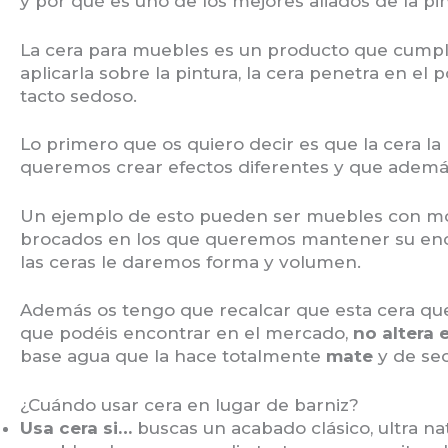
y por qué es uno de los mejores aliados de la pin
La cera para muebles es un producto que cumpl
aplicarla sobre la pintura, la cera penetra en el 
tacto sedoso.
Lo primero que os quiero decir es que la cera l
queremos crear efectos diferentes y que adem
Un ejemplo de esto pueden ser muebles con mo
brocados en los que queremos mantener su enc
las ceras le daremos forma y volumen.
Además os tengo que recalcar que esta cera que
que podéis encontrar en el mercado,
no altera 
base agua que la hace totalmente
mate
y de sec
¿Cuándo usar cera en lugar de barniz?
Usa cera si…
buscas un acabado clásico, ultra natu