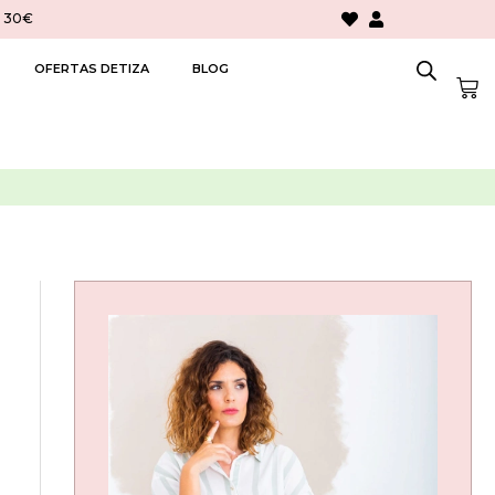
> 30€
OFERTAS DETIZA
BLOG
Car