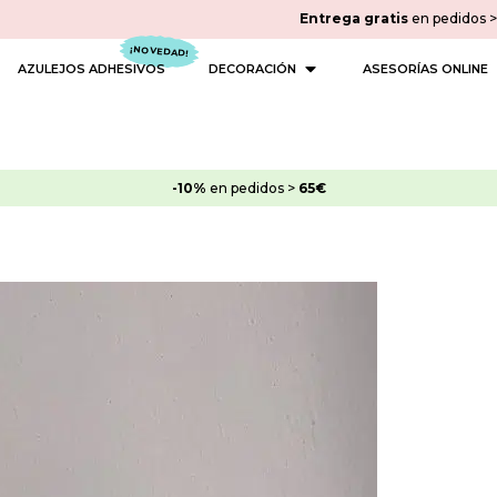
Entrega gratis
en pedidos 
 PINTURAS
OPEN DECORACIÓN
AZULEJOS ADHESIVOS
DECORACIÓN
ASESORÍAS ONLINE
-10%
en pedidos >
65€