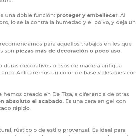
tura.
e una doble función:
proteger y embellecer
. Al
poro, lo sella contra la humedad y el polvo, y deja un
a recomendamos para aquellos trabajos en los que
ás son
piezas más de decoración o poco uso
.
lduras decorativos o esos de madera antigua
anto. Aplicaremos un color de base y después co
 hemos creado en De Tiza, a diferencia de otras
en absoluto el acabado
. Es una cera en gel con
ado rápido.
ral, rústico o de estilo provenzal. Es ideal para