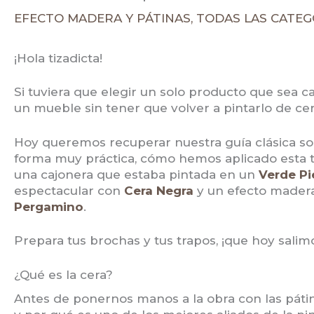
EFECTO MADERA Y PÁTINAS
,
TODAS LAS CATEG
¡Hola tizadicta!
Si tuviera que elegir un solo producto que sea 
un mueble sin tener que volver a pintarlo de cer
Hoy queremos recuperar nuestra guía clásica so
forma muy práctica, cómo hemos aplicado esta te
una cajonera que estaba pintada en un
Verde Pi
espectacular con
Cera Negra
y un efecto madera
Pergamino
.
Prepara tus brochas y tus trapos, ¡que hoy salim
¿Qué es la cera?
Antes de ponernos manos a la obra con las páti