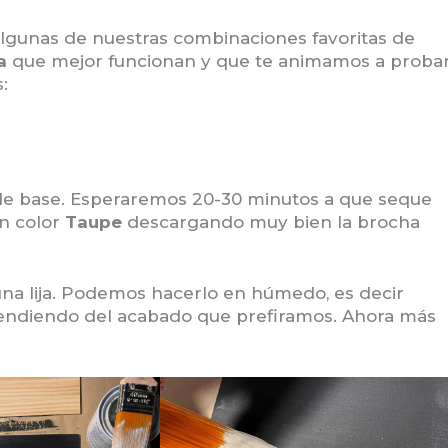
 algunas de nuestras combinaciones favoritas de
a
que mejor funcionan y que te animamos a proba
:
o de base. Esperaremos 20-30 minutos a que seque
en color
Taupe
descargando muy bien la brocha
na lija. Podemos hacerlo en húmedo, es decir
endiendo del acabado que prefiramos. Ahora más