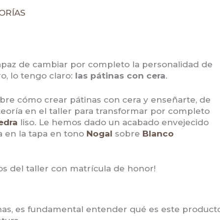
ORÍAS
capaz de cambiar por completo la personalidad de
o, lo tengo claro:
las pátinas con cera
.
bre cómo crear pátinas con cera y enseñarte, de
oría en el taller para transformar por completo
edra
liso. Le hemos dado un acabado envejecido
 en la tapa en tono
Nogal
sobre
Blanco
os del taller con matrícula de honor!
nas, es fundamental entender qué es este product