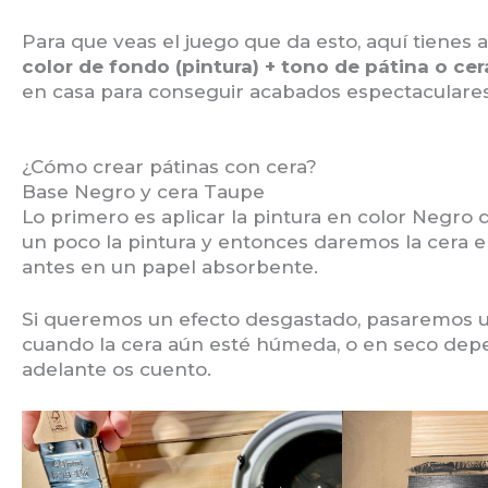
Para que veas el juego que da esto, aquí tienes
color de fondo (pintura) + tono de pátina o cer
en casa para conseguir acabados espectaculares
¿Cómo crear pátinas con cera?
Base Negro y cera Taupe
Lo primero es aplicar la pintura en color Negr
un poco la pintura y entonces daremos la cera 
antes en un papel absorbente.
Si queremos un efecto desgastado, pasaremos u
cuando la cera aún esté húmeda, o en seco dep
adelante os cuento.