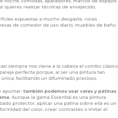
e noche, cómodas, aparadores, marcos de espejos
si quieres realizar técnicas de envejecido,
rficies expuestas a mucho desgaste, roces
mesas de comedor de uso diario, muebles de baño
asi siempre nos viene a la cabeza el combo clásico
 pareja perfecta porque, al ser una pintura tan
única, facilitando un difuminado precioso.
e apuntar:
también podemos usar ceras y pátinas
lema
. Aunque la gama Essential es una pintura
bado protector, aplicar una pátina sobre ella es un
ormidad del color, crear contrastes o imitar el