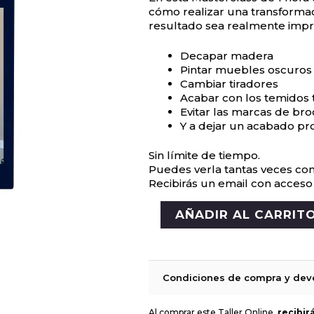
cómo realizar una transforma
resultado sea realmente impr
Decapar madera
Pintar muebles oscuros
Cambiar tiradores
Acabar con los temidos 
Evitar las marcas de br
Y a dejar un acabado pr
Sin límite de tiempo.
Puedes verla tantas veces co
Recibirás un email con acceso
AÑADIR AL CARRIT
Condiciones de compra y dev
Al comprar este Taller Online,
recibir