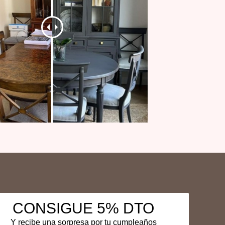
CONSIGUE 5% DTO
Y recibe una sorpresa por tu cumpleaños