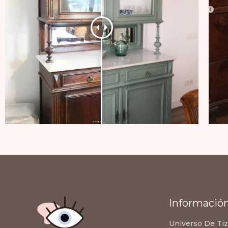
Informació
Universo De Ti