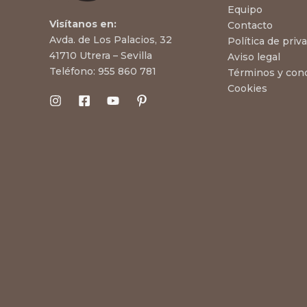
Equipo
Visítanos en:
Contacto
Avda. de Los Palacios, 32
Política de priv
41710 Utrera – Sevilla
Aviso legal
Teléfono:
955 860 781
Términos y con
Cookies