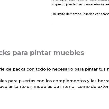
lo que no pueden ser cancelados ni re
Sin límite de tiempo. Puedes verla tan
cks para pintar muebles
e de packs con todo lo necesario para pintar tus 
les para puertas con los complementos y las herr
cular tanto en muebles de interior como de exteri