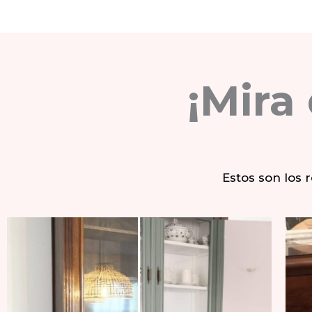
¡Mira
Estos son los 