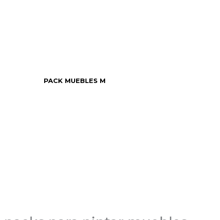
PACK MUEBLES M
TOP VENTAS
TOP