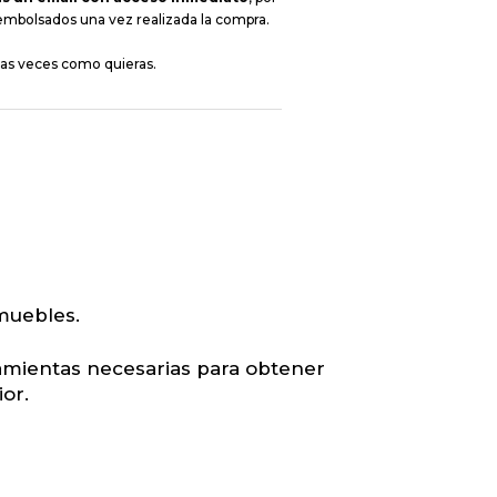
embolsados una vez realizada la compra.
tas veces como quieras.
muebles.
amientas necesarias para obtener
or.