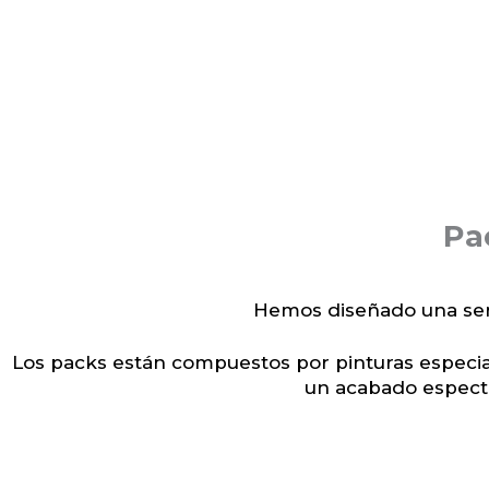
Pa
Hemos diseñado una seri
Los packs están compuestos por pinturas especia
un acabado especta