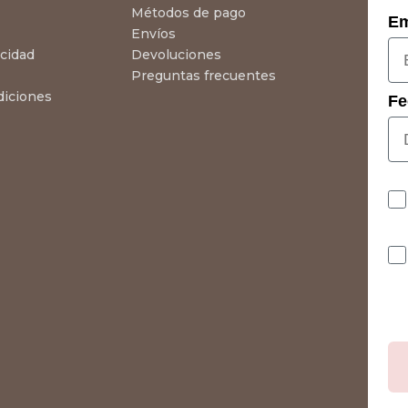
Métodos de pago
Em
Envíos
acidad
Devoluciones
Preguntas frecuentes
diciones
Fe
Co