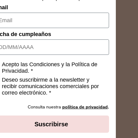
ail
cha de cumpleaños
nsetimientos
Acepto las Condiciones y la Política de
Privacidad. *
Deseo suscribirme a la newsletter y
recibir comunicaciones comerciales por
correo electrónico. *
Consulta nuestra
política de privacidad
.
Suscribirse