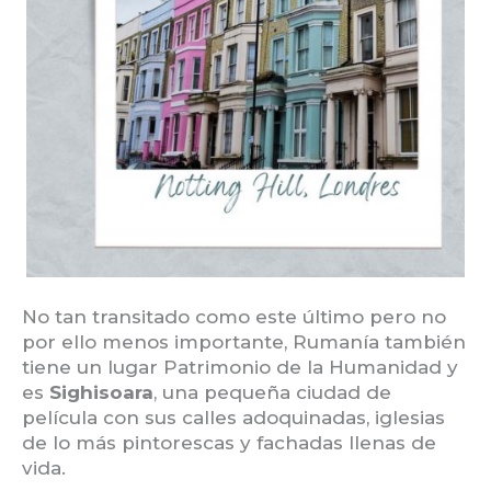
No tan transitado como este último pero no
por ello menos importante, Rumanía también
tiene un lugar Patrimonio de la Humanidad y
es
Sighisoara
, una pequeña ciudad de
película con sus calles adoquinadas, iglesias
de lo más pintorescas y fachadas llenas de
vida.