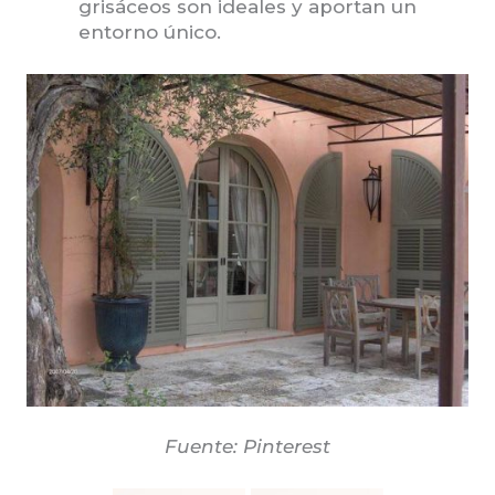
grisáceos son ideales y aportan un
entorno único.
Fuente: Pinterest