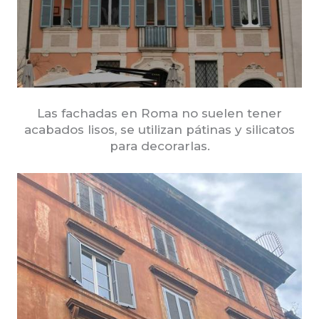
Las fachadas en Roma no suelen tener
acabados lisos, se utilizan pátinas y silicatos
para decorarlas.