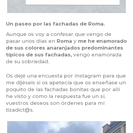
Un paseo por las fachadas de Roma.
Aunque os voy a confesar que vengo de
pasar unos días en
Roma
y
me he enamorado
de sus colores anaranjados predominantes
típicos de sus fachadas,
vengo enamorada
de su sobriedad.
Os dejé una encuesta por Instagram para que
me dijéseis si os apetecía que os enseñase un
poquito de las fachadas bonitas que por allí
he visto y como la respuesta fue un sí,
vuestros deseos son órdenes para mí
tizadict@s.