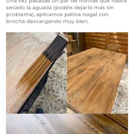
Una vez pasadas un par de horillas que habrá
secado la aguada (podéis dejarlo más sin
problema), aplicamos pátina nogal con
brocha descargando muy bien.