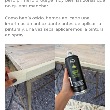
pero primero protege muy bien las zonas que
no quieras manchar.
Como había óxido, hemos aplicado una
imprimación antioxidante antes de aplicar la
pintura y, una vez seca, aplicaremos la pintura
en spray: