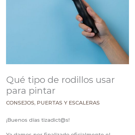
Qué tipo de rodillos usar
para pintar
CONSEJOS
,
PUERTAS Y ESCALERAS
¡Buenos días tizadict@s!
Ya damos por finalizado oficialmente el