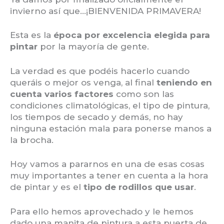
invierno así que…¡BIENVENIDA PRIMAVERA!
Esta es la
época por excelencia elegida para
pintar
por la mayoría de gente.
La verdad es que podéis hacerlo cuando
queráis o mejor os venga, al final
teniendo en
cuenta varios factores
como son las
condiciones climatológicas, el tipo de pintura,
los tiempos de secado y demás, no hay
ninguna estación mala para ponerse manos a
la brocha.
Hoy vamos a pararnos en una de esas cosas
muy importantes a tener en cuenta a la hora
de pintar y es el
tipo de rodillos que usar
.
Para ello hemos aprovechado y le hemos
dado una manita de pintura a esta puerta de