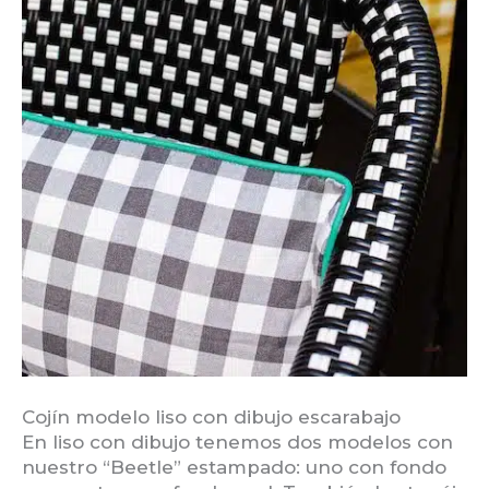
Cojín modelo liso con dibujo escarabajo
En liso con dibujo tenemos dos modelos con
nuestro “Beetle” estampado: uno con fondo