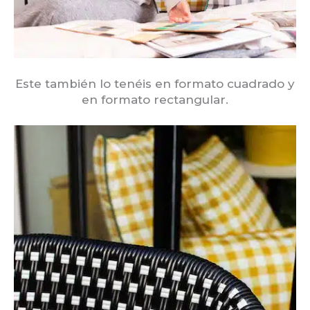
Este también lo tenéis en formato cuadrado y
en formato rectangular.