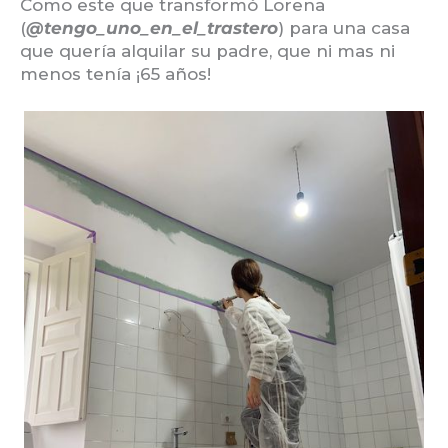
Como este que transformó Lorena
(
@tengo_uno_en_el_trastero
) para una casa
que quería alquilar su padre, que ni mas ni
menos tenía ¡65 años!