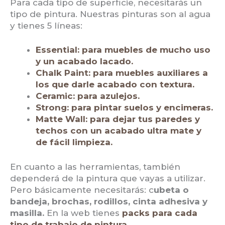
Para cada tipo de superficie, necesitarás un
tipo de pintura. Nuestras pinturas son al agua
y tienes 5 líneas:
Essential: para muebles de mucho uso
y un acabado lacado.
Chalk Paint: para muebles auxiliares a
los que darle acabado con textura.
Ceramic: para azulejos.
Strong: para pintar suelos y encimeras.
Matte Wall: para dejar tus paredes y
techos con un acabado ultra mate y
de fácil limpieza.
En cuanto a las herramientas, también
dependerá de la pintura que vayas a utilizar.
Pero básicamente necesitarás: c
ubeta o
bandeja, brochas, rodillos, cinta adhesiva y
masilla.
En la web tienes
packs para cada
tipo de trabajo de pintura
.