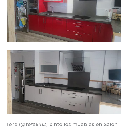
Tere (
@tere6412
) pintó los muebles en Salón