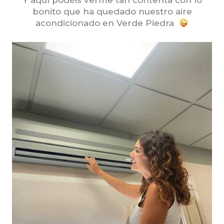
Y aquí podéis verme tan contenta con lo
bonito que ha quedado nuestro aire
acondicionado en Verde Piedra