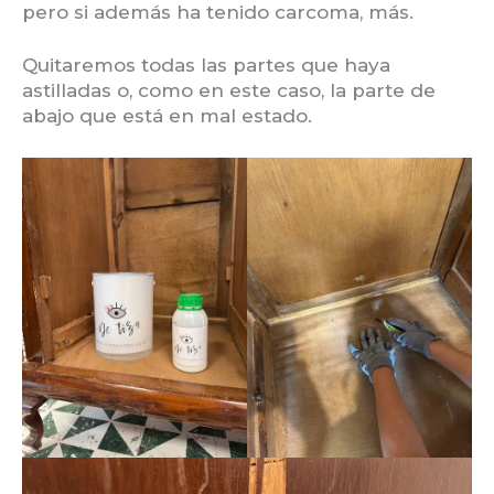
pero si además ha tenido carcoma, más.
Quitaremos todas las partes que haya
astilladas o, como en este caso, la parte de
abajo que está en mal estado.