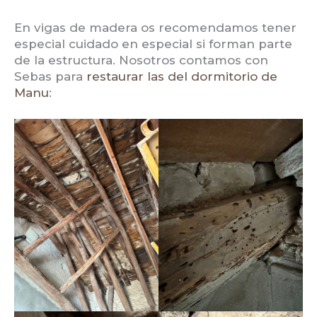
En vigas de madera os recomendamos tener
especial cuidado en especial si forman parte
de la estructura. Nosotros contamos con
Sebas para
restaurar las del dormitorio de
Manu
: