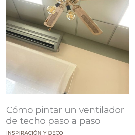
Cómo pintar un ventilador
de techo paso a paso
INSPIRACIÓN Y DECO