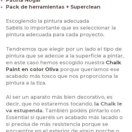
Pack de herramientas + Superclean
Escogiendo la pintura adecuada
Sabéis lo importante que es seleccionar la
pintura adecuada para cada proyecto.
Tendremos que elegir por un lado el tipo de
pintura que se adecúe a la superficie a pintar,
en este caso hemos escogido nuestra
Chalk
Paint en color Oliva
porque queríamos ese
acabado más tosco que nos proporciona la
pintura a la tiza.
Al ser un aparato más bien decorativo, es
decir, que no estaremos tocando,
la Chalk le
va estupenda
. También podéis pintarlo con
Essential si queréis un acabado más lacado o
si precisa de más resistencia porque se
encuentre en el exterior de algún porche o