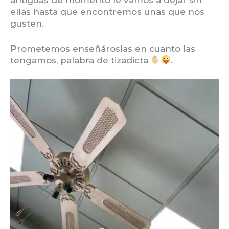
antiguas de momento le vamos a dejar sin
ellas hasta que encontremos unas que nos
gusten.
Prometemos enseñároslas en cuanto las
tengamos, palabra de tizadicta
.