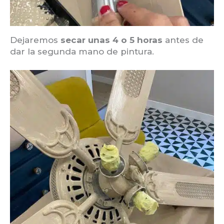
Dejaremos
secar unas 4 o 5 horas
antes de
dar la segunda mano de pintura.