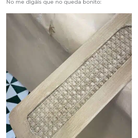
No me digáis que no queda bonito: