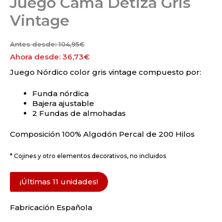
Juego Cama Detiza Gris
Vintage
Antes desde:
104,95
€
Ahora desde:
36,73
€
Juego Nórdico color gris vintage compuesto por:
Funda nórdica
Bajera ajustable
2 Fundas de almohadas
Composición 100% Algodón Percal de 200 Hilos
* Cojines y otro elementos decorativos, no incluidos
¡Últimas 11 unidades!
Fabricación Española