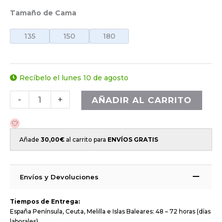
Tamaño de Cama
135
150
180
Recíbelo el lunes 10 de agosto
-
+
AÑADIR AL CARRITO
Añade
30,00
€
al carrito para
ENVÍOS GRATIS
Envíos y Devoluciones
Tiempos de Entrega:
España Península, Ceuta, Melilla e Islas Baleares: 48 – 72 horas (días
laborales)