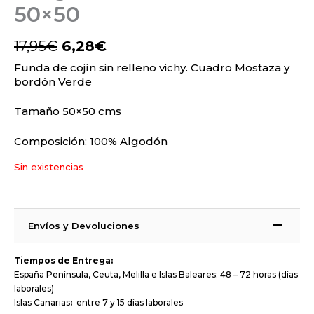
50×50
17,95
€
6,28
€
Funda de cojín sin relleno vichy. Cuadro Mostaza y
bordón Verde
Tamaño 50×50 cms
Composición: 100% Algodón
Sin existencias
Envíos y Devoluciones
Tiempos de Entrega:
España Península, Ceuta, Melilla e Islas Baleares: 48 – 72 horas (días
laborales)
Islas Canarias
:
entre 7 y 15 días laborales