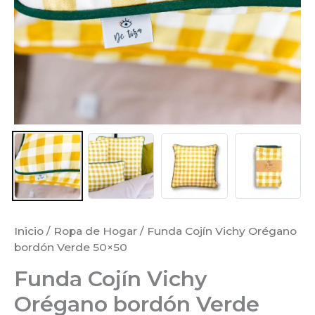
Inicio
/
Ropa de Hogar
/ Funda Cojín Vichy Orégano
bordón Verde 50×50
Funda Cojín Vichy
Orégano bordón Verde