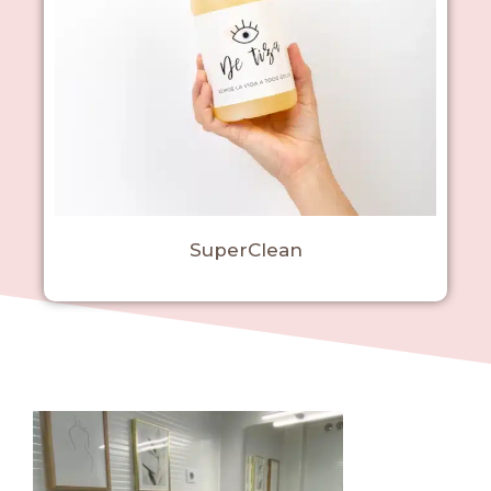
SuperClean