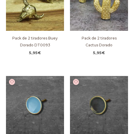
Pack de 2 tiradores Buey
Pack de 2 tiradores
Dorado DT0093
Cactus Dorado
5,95
€
5,95
€