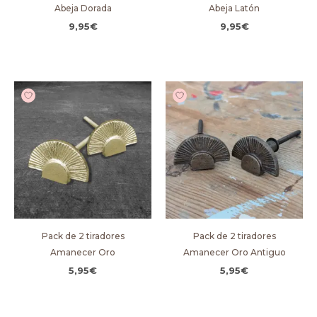
Abeja Dorada
Abeja Latón
9,95
€
9,95
€
Pack de 2 tiradores
Pack de 2 tiradores
Amanecer Oro
Amanecer Oro Antiguo
5,95
€
5,95
€