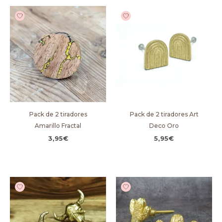
Pack de 2 tiradores
Pack de 2 tiradores Art
Amarillo Fractal
Deco Oro
3,95
€
5,95
€