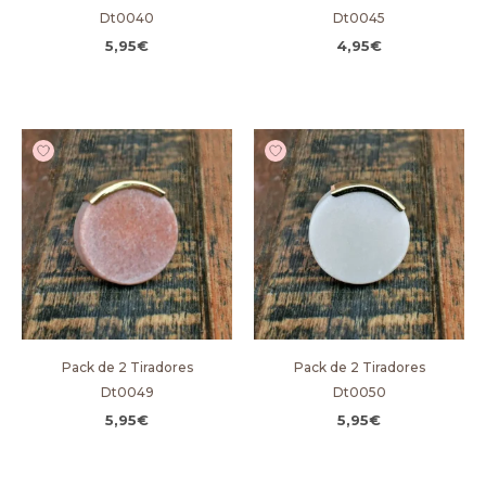
Dt0040
Dt0045
5,95
€
4,95
€
Pack de 2 Tiradores
Pack de 2 Tiradores
Dt0049
Dt0050
5,95
€
5,95
€