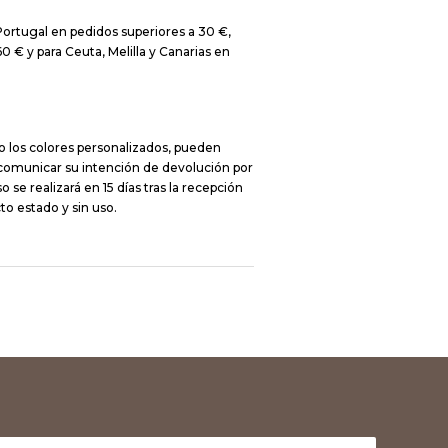
Portugal en pedidos superiores a 30 €,
0 € y para Ceuta, Melilla y Canarias en
o los colores personalizados, pueden
 comunicar su intención de devolución por
 se realizará en 15 días tras la recepción
to estado y sin uso.