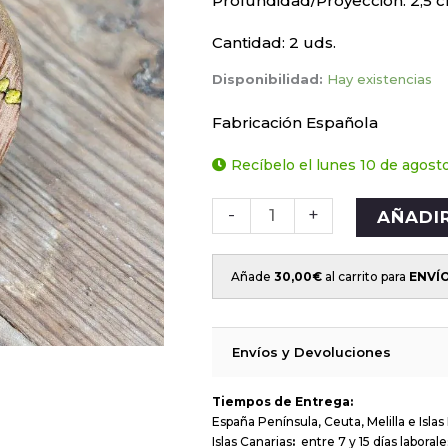
Profundidad/Proyección: 2,5 
Cantidad: 2 uds.
Disponibilidad:
Hay existencias
Fabricación Española
Recíbelo el lunes 10 de agost
-
+
AÑADI
Añade
30,00
€
al carrito para
ENVÍ
Envíos y Devoluciones
Tiempos de Entrega:
España Península, Ceuta, Melilla e Islas 
Islas Canarias
:
entre 7 y 15 días laborale