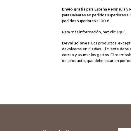
Envío gratis
para España Península y 
para Baleares en pedidos superiores a 6
pedidos superiores a 100 € .
Para más información, haz clic
aquí
.
Devoluciones:
Los productos, except
devolverse en 60 días. El cliente debe
correo y asumir los gastos. El reembolso
del producto, que debe estar en perfec