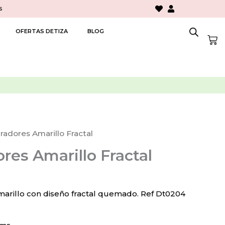
s
OFERTAS DETIZA
BLOG
Car
iradores Amarillo Fractal
ores Amarillo Fractal
marillo con diseño fractal quemado. Ref Dt0204