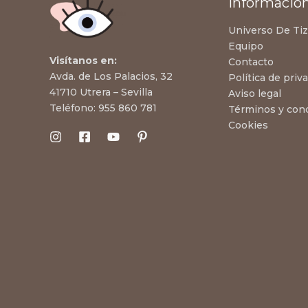
Informació
Universo De Ti
Equipo
Visítanos en:
Contacto
Avda. de Los Palacios, 32
Política de priv
41710 Utrera – Sevilla
Aviso legal
Teléfono:
955 860 781
Términos y con
Cookies