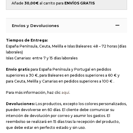
Añade
30,00
€
al carrito para
ENVÍOS GRATIS
Envíos y Devoluciones
Tiempos de Entrega:
España Península, Ceuta, Melilla e Islas Baleares: 48 – 72 horas (días
laborales)
Islas Canarias
:
entre 7 y 15 días laborales
Envío gratis
para España Península y Portugal en pedidos
superiores a 30 €, para Baleares en pedidos superiores a 60 € y
para Ceuta, Melilla y Canarias en pedidos superiores a 100 € .
Para más información, haz clic
aquí
.
Devoluciones:
Los productos, excepto los colores personalizados,
pueden devolverse en 60 días. El cliente debe comunicar su
intención de devolución por correo y asumir los gastos. El
reembolso se realizará en 15 días tras la recepción del producto,
que debe estar en perfecto estado y sin uso.