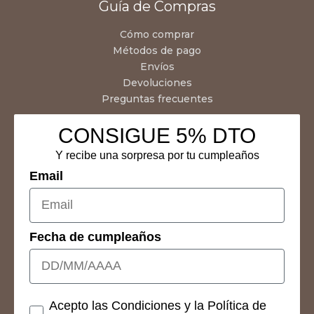
Guía de Compras
Cómo comprar
Métodos de pago
Envíos
Devoluciones
Preguntas frecuentes
CONSIGUE 5% DTO
Y recibe una sorpresa por tu cumpleaños
Email
Fecha de cumpleaños
Consetimientos
Acepto las Condiciones y la Política de