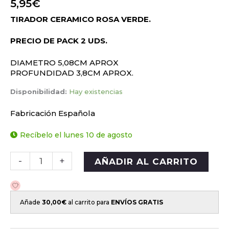
5,95
€
TIRADOR CERAMICO ROSA VERDE.
PRECIO DE PACK 2 UDS.
DIAMETRO 5,08CM APROX
PROFUNDIDAD 3,8CM APROX.
Disponibilidad:
Hay existencias
Fabricación Española
Recíbelo el lunes 10 de agosto
-
+
AÑADIR AL CARRITO
Añade
30,00
€
al carrito para
ENVÍOS GRATIS