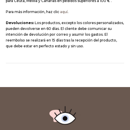
para Ceuta, Melilla y Canarias en pedidos superiores a 100 € .
Para más información, haz clic
aquí
.
Devoluciones:
Los productos, excepto los colores personalizados,
pueden devolverse en 60 días. El cliente debe comunicar su
intención de devolución por correo y asumir los gastos. El
reembolso se realizará en 15 días tras la recepción del producto,
que debe estar en perfecto estado y sin uso.