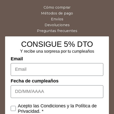
Cómo comprar
Métodos de pago
Envíos
Devoluciones
Preguntas frecuentes
CONSIGUE 5% DTO
Y recibe una sorpresa por tu cumpleaños
Email
Fecha de cumpleaños
Consetimientos
Acepto las Condiciones y la Política de
Privacidad. *