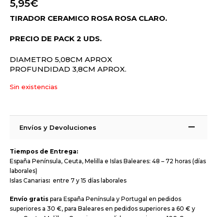
5,95
€
TIRADOR CERAMICO ROSA ROSA CLARO.
PRECIO DE PACK 2 UDS.
DIAMETRO 5,08CM APROX
PROFUNDIDAD 3,8CM APROX.
Sin existencias
Envíos y Devoluciones
Tiempos de Entrega:
España Península, Ceuta, Melilla e Islas Baleares: 48 – 72 horas (días
laborales)
Islas Canarias
:
entre 7 y 15 días laborales
Envío gratis
para España Península y Portugal en pedidos
superiores a 30 €, para Baleares en pedidos superiores a 60 € y