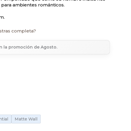
al para ambientes románticos.
m.
stras completa?
en la promoción de Agosto.
tial
Matte Wall