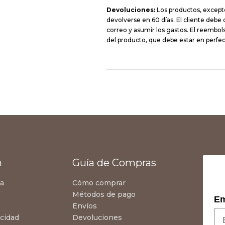
Devoluciones:
Los productos, except
devolverse en 60 días. El cliente debe
correo y asumir los gastos. El reembolso
del producto, que debe estar en perfec
n
Guía de Compras
za
Cómo comprar
Métodos de pago
Em
Envíos
acidad
Devoluciones