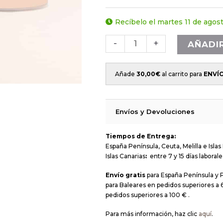
Recíbelo el martes 11 de agos
-
+
AÑADI
Añade
30,00
€
al carrito para
ENVÍ
Envíos y Devoluciones
Tiempos de Entrega:
España Península, Ceuta, Melilla e Islas 
Islas Canarias
:
entre 7 y 15 días laborale
Envío gratis
para España Península y 
para Baleares en pedidos superiores a 6
pedidos superiores a 100 € .
Para más información, haz clic
aquí
.