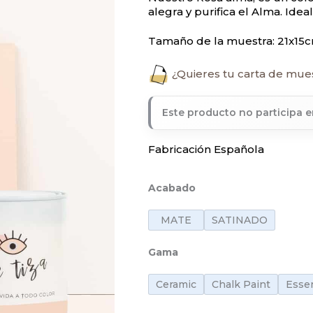
alegra y purifica el Alma. Ide
Tamaño de la muestra: 21x15c
¿Quieres tu carta de mue
Este producto no participa 
Fabricación Española
Acabado
MATE
SATINADO
Gama
Ceramic
Chalk Paint
Essen