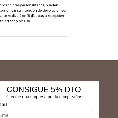
o los colores personalizados, pueden
 comunicar su intención de devolución por
 se realizará en 15 días tras la recepción
to estado y sin uso.
CONSIGUE 5% DTO
Y recibe una sorpresa por tu cumpleaños
ail