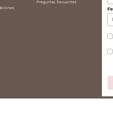
Preguntas frecuentes
diciones
Fe
Co