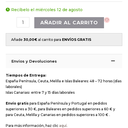
Recíbelo el miércoles 12 de agosto
AÑADIR AL CARRITO
Añade
30,00
€
al carrito para
ENVÍOS GRATIS
Envíos y Devoluciones
Tiempos de Entrega:
España Península, Ceuta, Melilla e Islas Baleares: 48 – 72 horas (días
laborales)
Islas Canarias
:
entre 7 y 15 días laborales
Envío gratis
para España Península y Portugal en pedidos
superiores a 30 €, para Baleares en pedidos superiores a 60 € y
para Ceuta, Melilla y Canarias en pedidos superiores a 100 € .
Para más información, haz clic
aquí
.