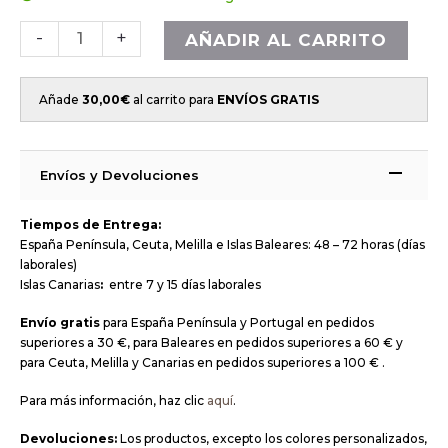
-
+
AÑADIR AL CARRITO
Añade
30,00
€
al carrito para
ENVÍOS GRATIS
Envíos y Devoluciones
Tiempos de Entrega:
España Península, Ceuta, Melilla e Islas Baleares: 48 – 72 horas (días
laborales)
Islas Canarias
:
entre 7 y 15 días laborales
Envío gratis
para España Península y Portugal en pedidos
superiores a 30 €, para Baleares en pedidos superiores a 60 € y
para Ceuta, Melilla y Canarias en pedidos superiores a 100 € .
Para más información, haz clic
aquí
.
Devoluciones:
Los productos, excepto los colores personalizados,