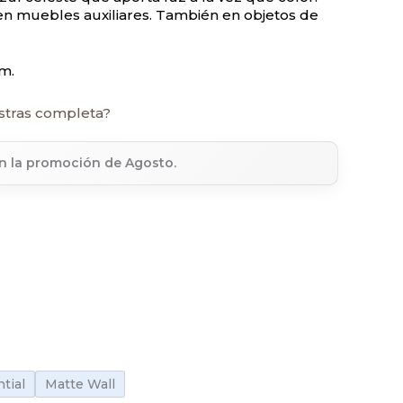
en muebles auxiliares. También en objetos de
m.
stras completa?
en la promoción de Agosto.
tial
Matte Wall