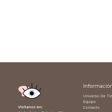
Informació
Universo De Ti
Equipo
Visítanos en:
Contacto