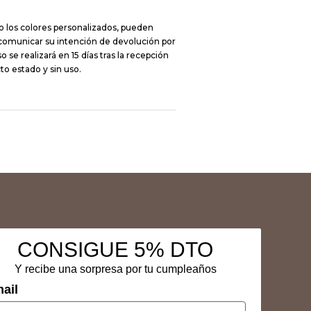
o los colores personalizados, pueden
 comunicar su intención de devolución por
 se realizará en 15 días tras la recepción
to estado y sin uso.
CONSIGUE 5% DTO
Y recibe una sorpresa por tu cumpleaños
ail