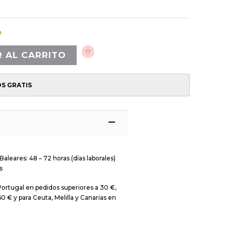
o
R AL CARRITO
OS GRATIS
Baleares: 48 – 72 horas (días laborales)
s
Portugal en pedidos superiores a 30 €,
0 € y para Ceuta, Melilla y Canarias en