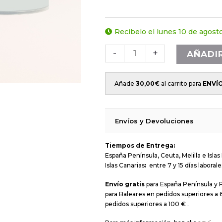
Recíbelo el lunes 10 de agost
-
+
AÑADI
Añade
30,00
€
al carrito para
ENVÍ
Envíos y Devoluciones
Tiempos de Entrega:
España Península, Ceuta, Melilla e Islas 
Islas Canarias
:
entre 7 y 15 días laborale
Envío gratis
para España Península y 
para Baleares en pedidos superiores a 6
pedidos superiores a 100 € .