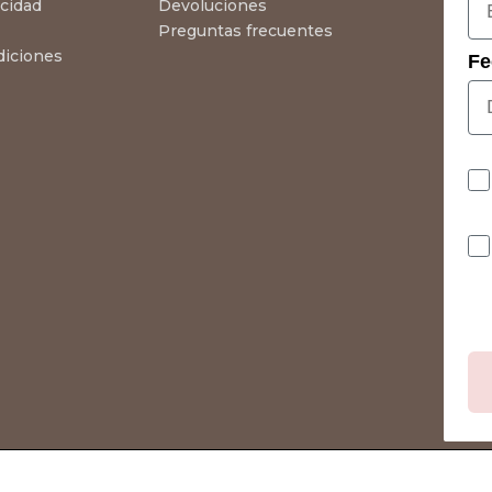
acidad
Devoluciones
Preguntas frecuentes
diciones
Fe
Co