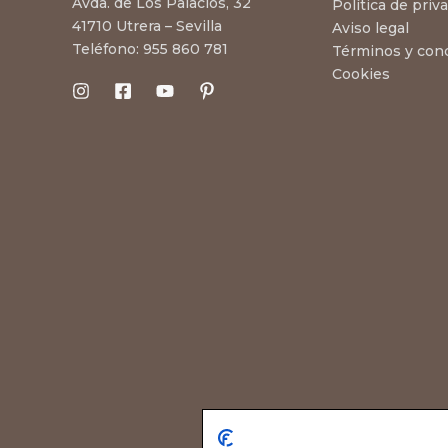
Avda. de Los Palacios, 32
Política de priv
41710 Utrera – Sevilla
Aviso legal
Teléfono:
955 860 781
Términos y con
Cookies