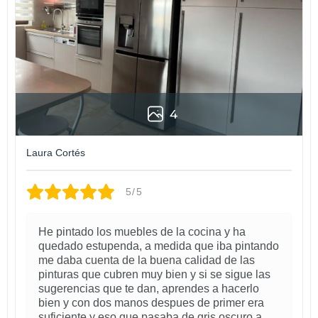
4
Laura Cortés
5/5
He pintado los muebles de la cocina y ha
quedado estupenda, a medida que iba pintando
me daba cuenta de la buena calidad de las
pinturas que cubren muy bien y si se sigue las
sugerencias que te dan, aprendes a hacerlo
bien y con dos manos despues de primer era
suficiente y eso que pasaba de gris oscuro a