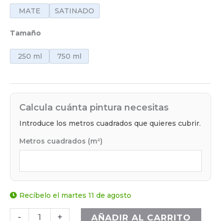
MATE
SATINADO
Tamaño
250 ml
750 ml
Calcula cuánta pintura necesitas
Introduce los metros cuadrados que quieres cubrir.
Metros cuadrados (m²)
Recíbelo el martes 11 de agosto
-
+
AÑADIR AL CARRITO