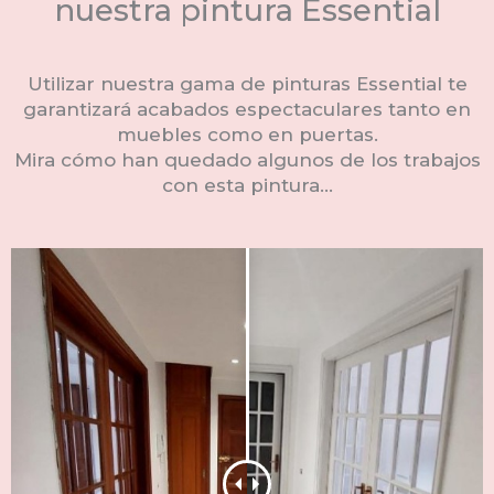
nuestra pintura Essential
Utilizar nuestra gama de pinturas Essential te
garantizará acabados espectaculares tanto en
muebles como en puertas.
Mira cómo han quedado algunos de los trabajos
con esta pintura…