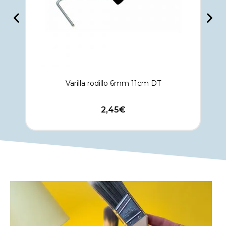
Varilla rodillo 6mm 11cm DT
2,45
€