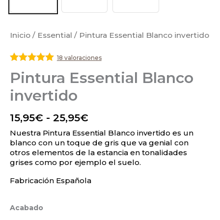
Inicio
/
Essential
/ Pintura Essential Blanco invertido
18 valoraciones
Valorado
Pintura Essential Blanco
con
5
de 5
invertido
15,95
€
-
25,95
€
Nuestra Pintura Essential Blanco invertido es un
blanco con un toque de gris que va genial con
otros elementos de la estancia en tonalidades
grises como por ejemplo el suelo.
Fabricación Española
Acabado