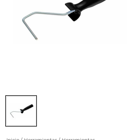
Inicio
/
Herramientas
/
Herramientas