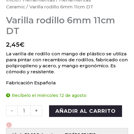
Ceramic
/ Varilla rodillo 6mm 11cm DT
Varilla rodillo 6mm 11cm
DT
2,45
€
La varilla de rodillo con mango de plástico se utiliza
para pintar con recambios de rodillos, fabricado con
polipropileno y acero, y mango ergonómico. Es
cómodo y resistente.
Fabricación Española
Recíbelo el miércoles 12 de agosto
-
+
AÑADIR AL CARRITO