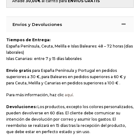
Añade
30,00
€
al carrito para
ENVÍOS GRATIS
Envíos y Devoluciones
Tiempos de Entrega:
España Península, Ceuta, Melilla e Islas Baleares: 48 – 72 horas (días
laborales)
Islas Canarias
:
entre 7 y 15 días laborales
Envío gratis
para España Península y Portugal en pedidos
superiores a 30 €, para Baleares en pedidos superiores a 60 € y
para Ceuta, Melilla y Canarias en pedidos superiores a 100 € .
Para más información, haz clic
aquí
.
Devoluciones:
Los productos, excepto los colores personalizados,
pueden devolverse en 60 días. El cliente debe comunicar su
intención de devolución por correo y asumir los gastos. El
reembolso se realizará en 15 días tras la recepción del producto,
que debe estar en perfecto estado y sin uso.