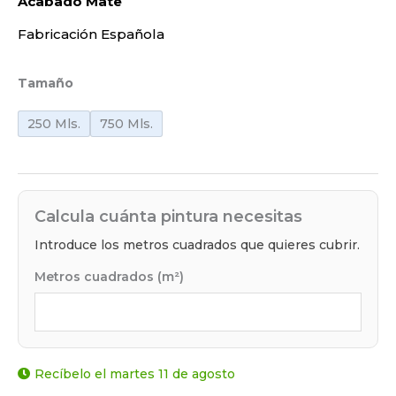
Acabado Mate
Fabricación Española
Tamaño
250 Mls.
750 Mls.
Calcula cuánta pintura necesitas
Introduce los metros cuadrados que quieres cubrir.
Metros cuadrados (m²)
Recíbelo el martes 11 de agosto