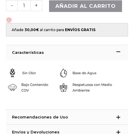
-
+
AÑADIR AL CARRITO
Añade
30,00
€
al carrito para
ENVÍOS GRATIS
Características
Recomendaciones de Uso
Modo de empleo
Envíos y Devoluciones