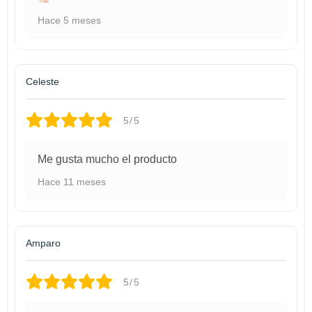
Hace 5 meses
Celeste
5/5
Me gusta mucho el producto
Hace 11 meses
Amparo
5/5