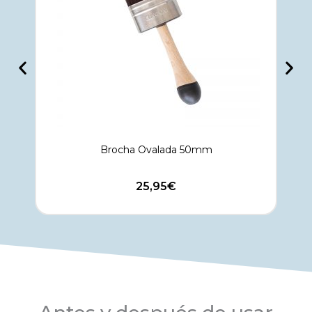
Brocha Ovalada 50mm
25,95
€