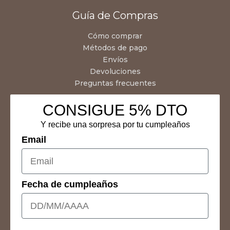
Guía de Compras
Cómo comprar
Métodos de pago
Envíos
Devoluciones
Preguntas frecuentes
CONSIGUE 5% DTO
Y recibe una sorpresa por tu cumpleaños
Email
Fecha de cumpleaños