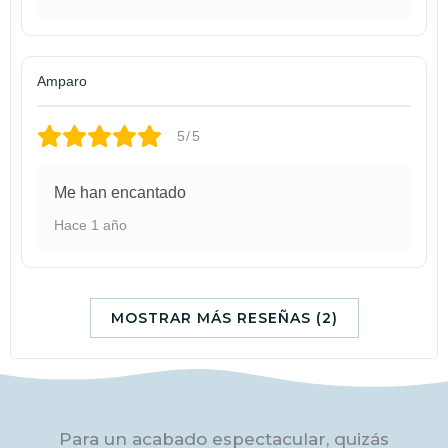
Amparo
5/5
Me han encantado
Hace 1 año
MOSTRAR MÁS RESEÑAS (2)
Para un acabado espectacular, quizás