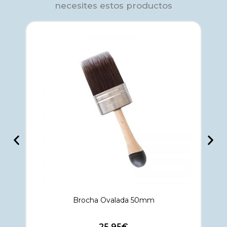
necesites estos productos
Brocha Ovalada 50mm
25,95
€