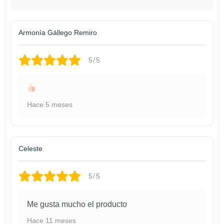
Armonía Gállego Remiro
5/5
Hace 5 meses
Celeste
5/5
Me gusta mucho el producto
Hace 11 meses