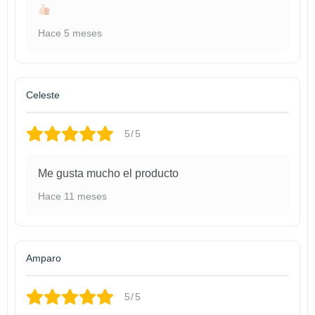
Hace 5 meses
Celeste
5/5
Me gusta mucho el producto
Hace 11 meses
Amparo
5/5