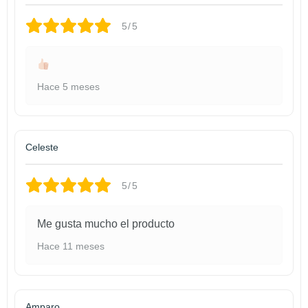
5/5
Hace 5 meses
Celeste
5/5
Me gusta mucho el producto
Hace 11 meses
Amparo