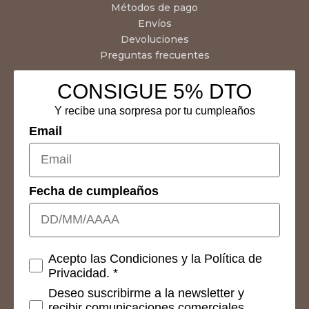
Métodos de pago
Envíos
Devoluciones
Preguntas frecuentes
CONSIGUE 5% DTO
Y recibe una sorpresa por tu cumpleaños
Email
Fecha de cumpleaños
Consetimientos
Acepto las Condiciones y la Política de
Privacidad. *
Deseo suscribirme a la newsletter y
recibir comunicaciones comerciales