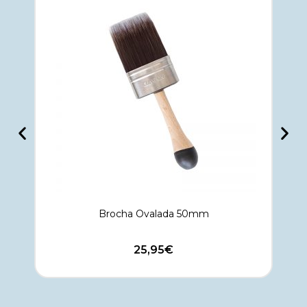
Brocha Ovalada 50mm
25,95
€