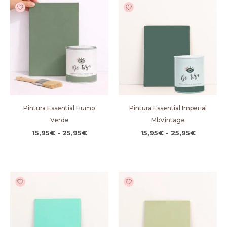
Rango
Rango
de
de
precios:
precios:
desde
desde
15,95€
15,95€
hasta
hasta
25,95€
25,95€
Pintura Essential Humo
Pintura Essential Imperial
Verde
MbVintage
15,95
€
-
25,95
€
15,95
€
-
25,95
€
Rango
Rango
de
de
precios:
precios:
desde
desde
15,95€
15,95€
hasta
hasta
25,95€
25,95€