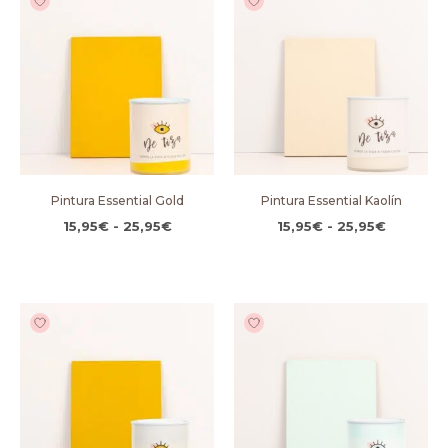
de
de
precios:
precios:
desde
desde
15,95€
15,95€
hasta
hasta
25,95€
25,95€
Pintura Essential Gold
Pintura Essential Kaolín
15,95
€
-
25,95
€
15,95
€
-
25,95
€
Rango
Rango
de
de
precios:
precios:
desde
desde
15,95€
15,95€
hasta
hasta
25,95€
25,95€