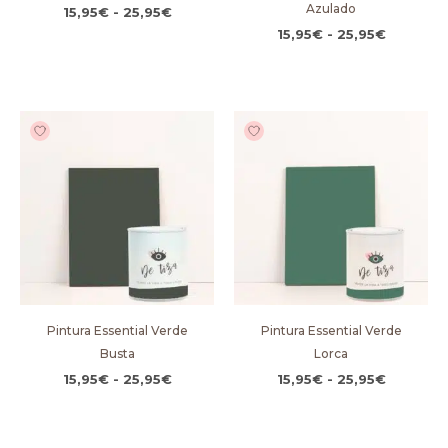
Azulado
15,95
€
-
25,95
€
15,95
€
-
25,95
€
Rango
Rango
de
de
precios:
precios:
desde
desde
15,95€
15,95€
hasta
hasta
25,95€
25,95€
Pintura Essential Verde
Pintura Essential Verde
Busta
Lorca
15,95
€
-
25,95
€
15,95
€
-
25,95
€