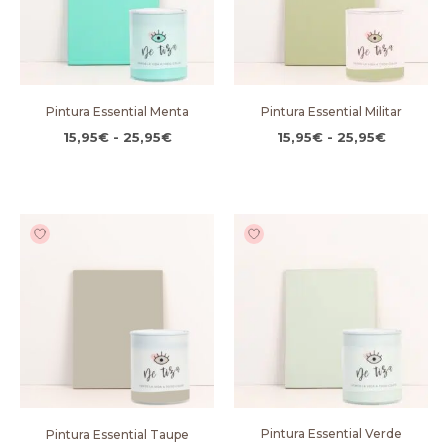
Pintura Essential Menta
Pintura Essential Militar
15,95
€
-
25,95
€
15,95
€
-
25,95
€
Rango
Rango
de
de
precios:
precios:
desde
desde
15,95€
15,95€
hasta
hasta
25,95€
25,95€
Pintura Essential Verde
Pintura Essential Taupe