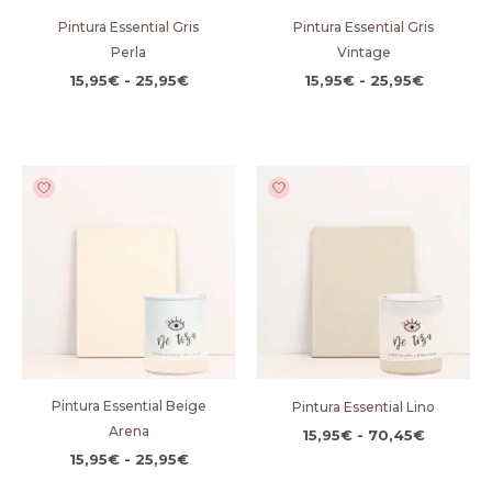
Pintura Essential Gris
Pintura Essential Gris
Perla
Vintage
15,95
€
-
25,95
€
15,95
€
-
25,95
€
Rango
Rango
de
de
precios:
precios:
desde
desde
15,95€
15,95€
hasta
hasta
25,95€
70,45€
Pintura Essential Beige
Pintura Essential Lino
Arena
15,95
€
-
70,45
€
15,95
€
-
25,95
€