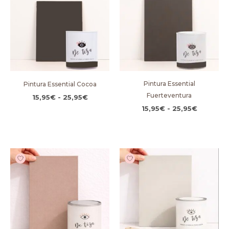
15,95€
15,95€
hasta
hasta
25,95€
25,95€
Pintura Essential
Pintura Essential Cocoa
Fuerteventura
15,95
€
-
25,95
€
15,95
€
-
25,95
€
Rango
Rango
de
de
precios:
precios:
desde
desde
15,95€
15,95€
hasta
hasta
25,95€
25,95€