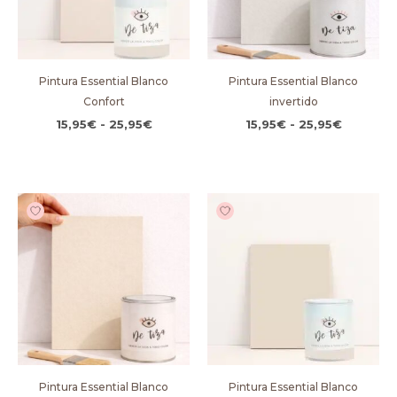
Pintura Essential Blanco
Pintura Essential Blanco
Confort
invertido
15,95
€
-
25,95
€
15,95
€
-
25,95
€
Rango
Rango
de
de
precios:
precios:
desde
desde
15,95€
15,95€
hasta
hasta
25,95€
25,95€
Pintura Essential Blanco
Pintura Essential Blanco