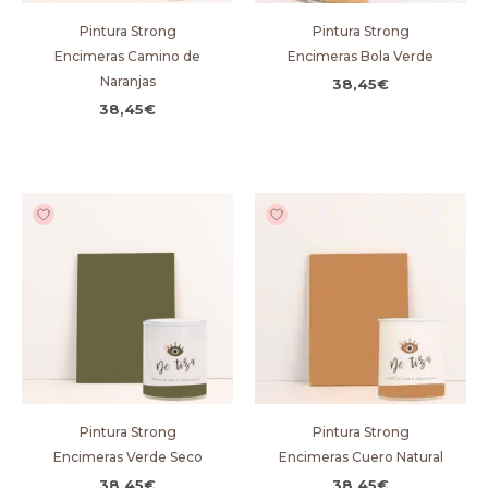
Pintura Strong
Pintura Strong
Encimeras Camino de
Encimeras Bola Verde
Naranjas
38,45
€
38,45
€
Pintura Strong
Pintura Strong
Encimeras Verde Seco
Encimeras Cuero Natural
38,45
€
38,45
€