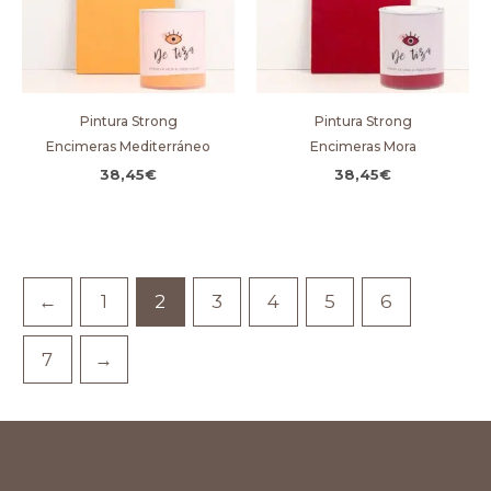
Pintura Strong
Pintura Strong
Encimeras Mediterráneo
Encimeras Mora
38,45
€
38,45
€
←
1
2
3
4
5
6
7
→