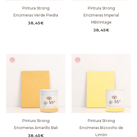
Pintura Strong
Pintura Strong
Encimeras Verde Piedra
Encimeras Imperial
MbVintage
38,45
€
38,45
€
Pintura Strong
Pintura Strong
Encimeras Amarillo Bali
Encimeras Bizcocho de
Limón
38,45
€