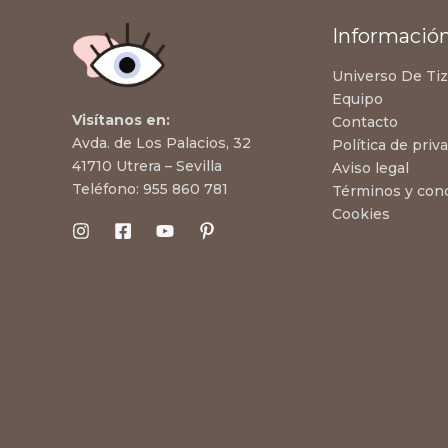
Informació
Universo De Ti
Equipo
Visítanos en:
Contacto
Avda. de Los Palacios, 32
Política de priv
41710 Utrera – Sevilla
Aviso legal
Teléfono:
955 860 781
Términos y con
Cookies