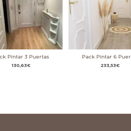
ck Pintar 3 Puertas
Pack Pintar 6 Puer
130,63
€
233,53
€