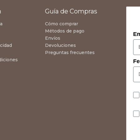
n
Guía de Compras
za
Cómo comprar
Métodos de pago
Em
Envíos
acidad
Devoluciones
Preguntas frecuentes
diciones
Fe
Co