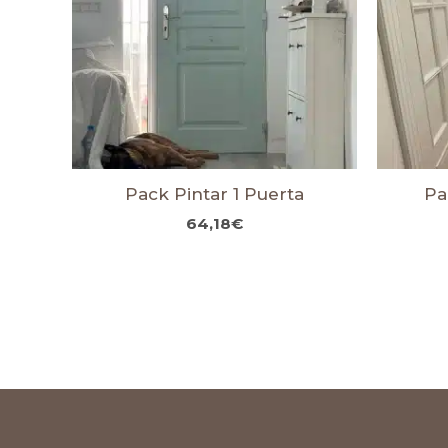
Pack Pintar 1 Puerta
Pa
64,18
€