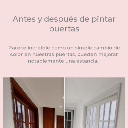
Antes y después de pintar
puertas
Parece increíble como un simple cambio de
color en nuestras puertas, pueden mejorar
notablemente una estancia…