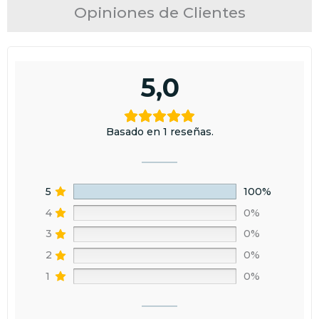
Opiniones de Clientes
5,0
Basado en 1 reseñas.
5
100%
4
0%
3
0%
2
0%
1
0%