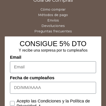
Cómo comprar
Métodos de pago
Envíos
Devoluciones
Preguntas frecuentes
CONSIGUE 5% DTO
Y recibe una sorpresa por tu cumpleaños
Email
Fecha de cumpleaños
Consetimientos
Acepto las Condiciones y la Política de
Privacidad. *