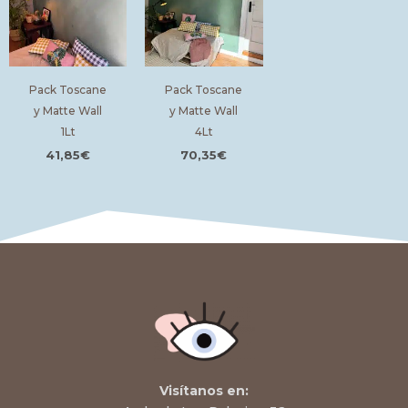
Pack Toscane
Pack Toscane
y Matte Wall
y Matte Wall
1Lt
4Lt
41,85
€
70,35
€
Visítanos en: