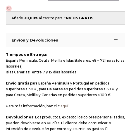
Añade
30,00
€
al carrito para
ENVÍOS GRATIS
Envíos y Devoluciones
Tiempos de Entrega:
España Península, Ceuta, Melilla e Islas Baleares: 48 – 72 horas (días
laborales)
Islas Canarias
:
entre 7 y 15 días laborales
Envío gratis
para España Península y Portugal en pedidos
superiores a 30 €, para Baleares en pedidos superiores a 60 € y
para Ceuta, Melilla y Canarias en pedidos superiores a 100 € .
Para más información, haz clic
aquí
.
Devoluciones:
Los productos, excepto los colores personalizados,
pueden devolverse en 60 días. El cliente debe comunicar su
intención de devolución por correo y asumir los gastos. El