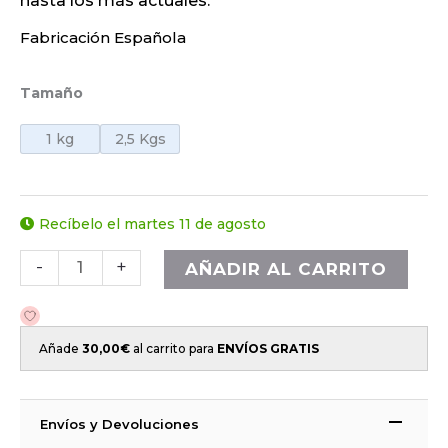
hasta los más actuales.
Fabricación Española
Tamaño
1 kg
2,5 Kgs
Recíbelo el martes 11 de agosto
-
+
AÑADIR AL CARRITO
Añade
30,00
€
al carrito para
ENVÍOS GRATIS
Envíos y Devoluciones