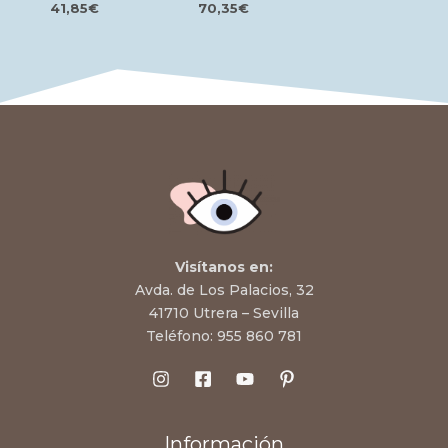
41,85
€
70,35
€
Visítanos en:
Avda. de Los Palacios, 32
41710 Utrera – Sevilla
Teléfono:
955 860 781
Información