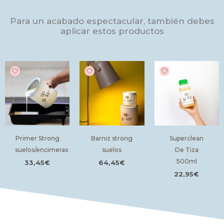
en cuenta porque es muy importante que respetéis los tiempos de
secado. Remover bien la pintura para que los tintes se mezclen
Para un acabado espectacular, también debes
correctamente.
aplicar estos productos
Primer Strong
Barniz strong
Superclean
suelos/encimeras
suelos
De Tiza
500ml
33,45
€
64,45
€
22,95
€