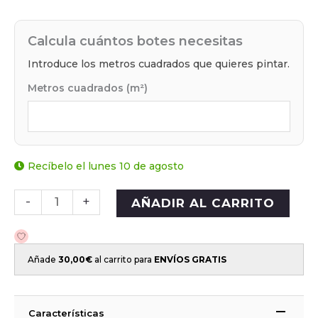
Calcula cuántos botes necesitas
Introduce los metros cuadrados que quieres pintar.
Metros cuadrados (m²)
Recíbelo el lunes 10 de agosto
-
+
AÑADIR AL CARRITO
Añade
30,00
€
al carrito para
ENVÍOS GRATIS
Características