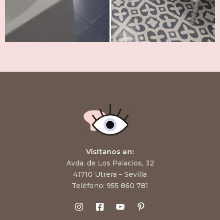
Visítanos en:
Avda. de Los Palacios, 32
41710 Utrera – Sevilla
Teléfono:
955 860 781