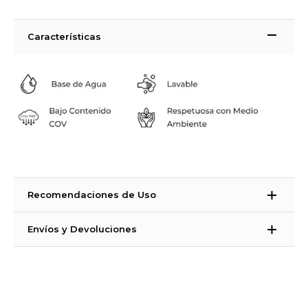
Características
Recomendaciones de Uso
La Strong suelos es una pintura bicomponente. ¿Qué significa eso?
Envíos y Devoluciones
Que es una pintura que necesita un catalizador para endurecer. La
Strong suelos está compuesta de 3 producto con sus catalizadores
Tiempos de Entrega:
correspondiente. PRIMER STRONG +CATALIZADOR, PINTURA
España Península, Ceuta, Melilla e Islas Baleares: 48 – 72 horas (días
STRONG+CATALIZADOR, BARNIZ STRONG+CATALIZADOR
laborales)
Islas Canarias
:
entre 7 y 15 días laborales