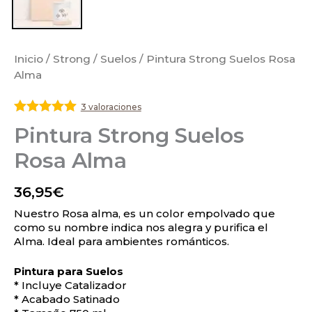
Inicio
/
Strong
/
Suelos
/ Pintura Strong Suelos Rosa
Alma
3 valoraciones
Valorado
Pintura Strong Suelos
con
5
de 5
Rosa Alma
36,95
€
Nuestro Rosa alma, es un color empolvado que
como su nombre indica nos alegra y purifica el
Alma. Ideal para ambientes románticos.
Pintura para Suelos
* Incluye Catalizador
* Acabado Satinado