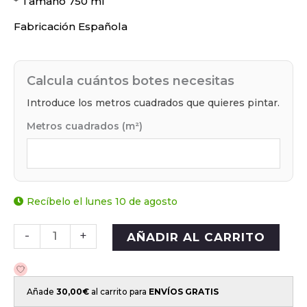
* Tamaño 750 ml
Fabricación Española
Calcula cuántos botes necesitas
Introduce los metros cuadrados que quieres pintar.
Metros cuadrados (m²)
Recíbelo el lunes 10 de agosto
-
+
AÑADIR AL CARRITO
Añade
30,00
€
al carrito para
ENVÍOS GRATIS