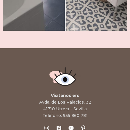
Visítanos en:
Avda. de Los Palacios, 32
41710 Utrera – Sevilla
Teléfono:
955 860 781