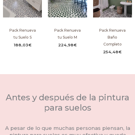
Pack Renueva
Pack Renueva
Pack Renueva
tu Suelo S
tu Suelo M
Baño
Completo
188,03
€
224,98
€
254,48
€
Antes y después de la pintura
para suelos
A pesar de lo que muchas personas piensan, la
pintura para suelos es muy efectiva y queda