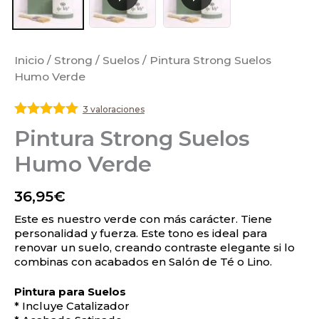
Inicio
/
Strong
/
Suelos
/ Pintura Strong Suelos
Humo Verde
3 valoraciones
Valorado
Pintura Strong Suelos
con
5
de 5
Humo Verde
36,95
€
Este es nuestro verde con más carácter. Tiene
personalidad y fuerza. Este tono es ideal para
renovar un suelo, creando contraste elegante si lo
combinas con acabados en Salón de Té o Lino.
Pintura para Suelos
* Incluye Catalizador