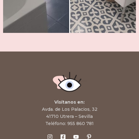
Visítanos en:
Avda. de Los Palacios, 32
41710 Utrera – Sevilla
Teléfono:
955 860 781