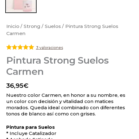
Inicio
/
Strong
/
Suelos
/ Pintura Strong Suelos
Carmen
3 valoraciones
Valorado
Pintura Strong Suelos
con
5
de 5
Carmen
36,95
€
Nuestro color Carmen, en honor a su nombre, es
un color con decisión y vitalidad con matices
morados. Queda ideal combinado con diferentes
tonos de blanco así como con grises.
Pintura para Suelos
* Incluye Catalizador