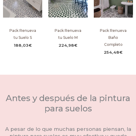
Pack Renueva
Pack Renueva
Pack Renueva
tu Suelo S
tu Suelo M
Baño
Completo
188,03
€
224,98
€
254,48
€
Antes y después de la pintura
para suelos
A pesar de lo que muchas personas piensan, la
pintura para suelos es muy efectiva y queda