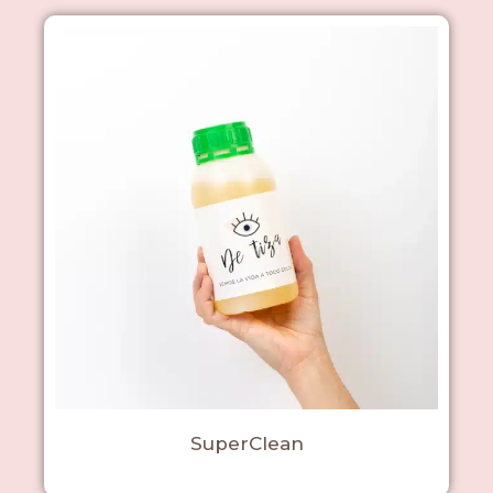
SuperClean