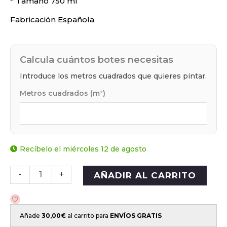
* Tamaño 750 ml
Fabricación Española
Calcula cuántos botes necesitas
Introduce los metros cuadrados que quieres pintar.
Metros cuadrados (m²)
Recíbelo el miércoles 12 de agosto
-
+
AÑADIR AL CARRITO
Añade
30,00
€
al carrito para
ENVÍOS GRATIS