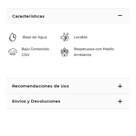
Características
Recomendaciones de Uso
La Strong azulejos es una pintura bicomponente. ¿Qué significa
Envíos y Devoluciones
eso? Que es una pintura que necesita un catalizador para
endurecer.
Tiempos de Entrega:
España Península, Ceuta, Melilla e Islas Baleares: 48 – 72 horas (días
PASOS A SEGUIR
laborales)
Islas Canarias
:
entre 7 y 15 días laborales