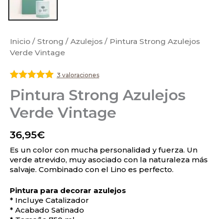
Inicio
/
Strong
/
Azulejos
/ Pintura Strong Azulejos
Verde Vintage
3 valoraciones
Valorado
Pintura Strong Azulejos
con
5
de 5
Verde Vintage
36,95
€
Es un color con mucha personalidad y fuerza. Un
verde atrevido, muy asociado con la naturaleza más
salvaje. Combinado con el Lino es perfecto.
Pintura para decorar azulejos
* Incluye Catalizador
* Acabado Satinado