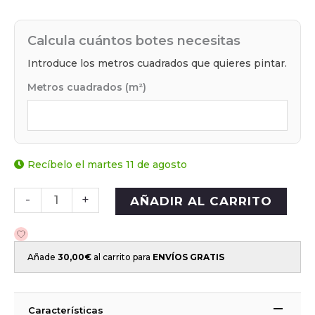
Calcula cuántos botes necesitas
Introduce los metros cuadrados que quieres pintar.
Metros cuadrados (m²)
Recíbelo el martes 11 de agosto
-
+
AÑADIR AL CARRITO
Añade
30,00
€
al carrito para
ENVÍOS GRATIS
Características