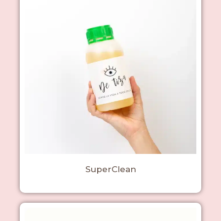
SuperClean