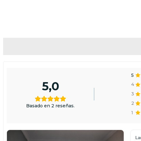
5
5,0
4
3
2
Basado en 2 reseñas.
1
La