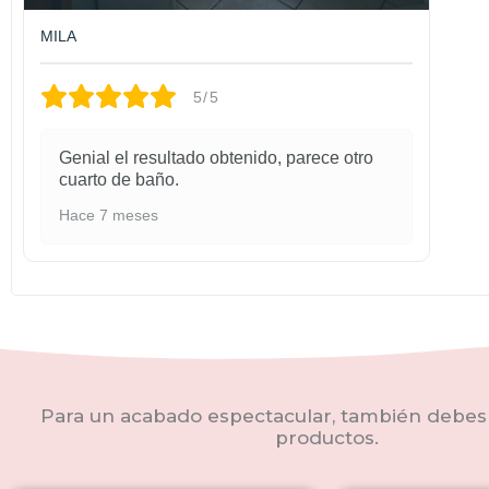
MILA
5/5
Genial el resultado obtenido, parece otro
cuarto de baño.
Hace 7 meses
Para un acabado espectacular, también debes 
productos.