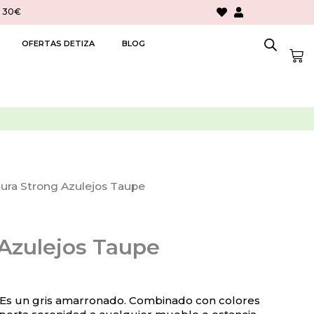
> 30€
OFERTAS DETIZA
BLOG
Car
tura Strong Azulejos Taupe
 Azulejos Taupe
. Es un gris amarronado. Combinado con colores