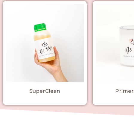
SuperClean
Primer