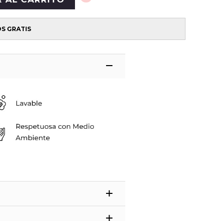
OS GRATIS
omponente. ¿Qué significa eso? Que es