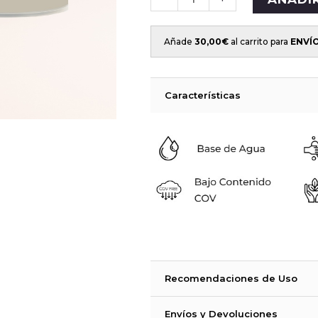
Añade
30,00
€
al carrito para
ENVÍ
Características
Recomendaciones de Uso
La Strong azulejos es una pintura bic
Envíos y Devoluciones