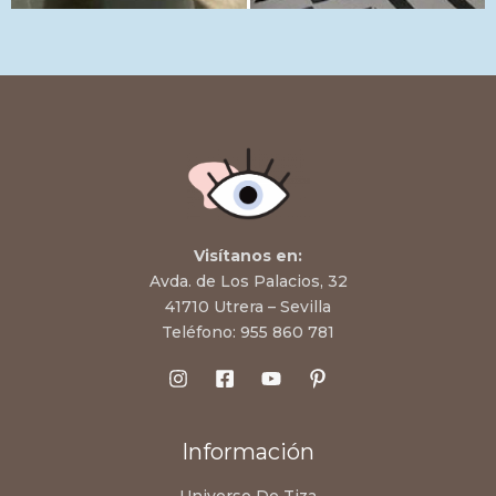
Visítanos en:
Avda. de Los Palacios, 32
41710 Utrera – Sevilla
Teléfono:
955 860 781
Información
Universo De Tiza