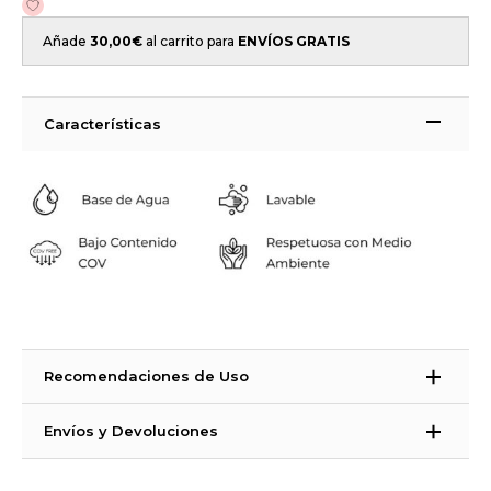
Añade
30,00
€
al carrito para
ENVÍOS GRATIS
Características
Recomendaciones de Uso
La Strong azulejos es una pintura bicomponente. ¿Qué significa
Envíos y Devoluciones
eso? Que es una pintura que necesita un catalizador para
endurecer.
Tiempos de Entrega: