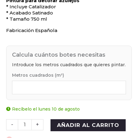
Pintura para decorar azulejos
* Incluye Catalizador
* Acabado Satinado
* Tamaño 750 ml
Fabricación Española
Calcula cuántos botes necesitas
Introduce los metros cuadrados que quieres pintar.
Metros cuadrados (m²)
Recíbelo el lunes 10 de agosto
-
+
AÑADIR AL CARRITO