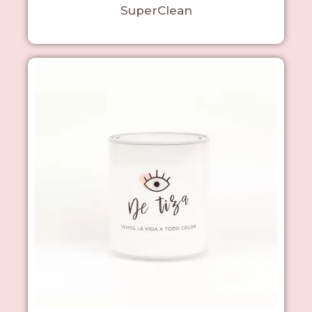
SuperClean