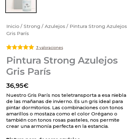
Inicio
/
Strong
/
Azulejos
/ Pintura Strong Azulejos
Gris París
3 valoraciones
Valorado
Pintura Strong Azulejos
con
5
de 5
Gris París
36,95
€
Nuestro Gris París nos teletransporta a esa niebla
de las mañanas de invierno. Es un gris ideal para
pintar dormitorios. Las combinaciones con tonos
amarillos o mostaza como el color Orégano o
también con tonos rosas pasteles, nos permite
crear una armonía perfecta en la estancia.