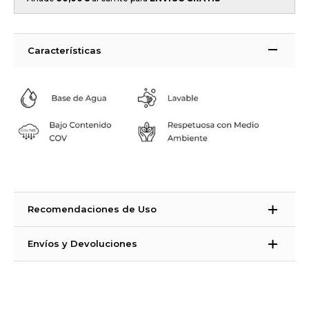
Características
Recomendaciones de Uso
La Strong azulejos es una pintura bicomponente. ¿Qué significa
Envíos y Devoluciones
eso? Que es una pintura que necesita un catalizador para
endurecer.
Tiempos de Entrega:
España Península, Ceuta, Melilla e Islas Baleares: 48 – 72 horas (días
PASOS A SEGUIR
laborales)