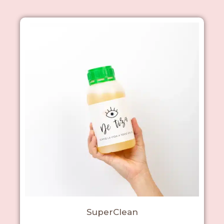
SuperClean