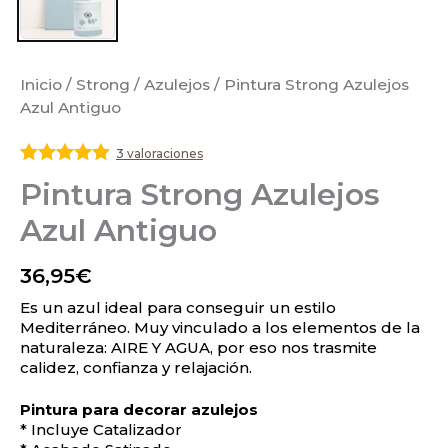
Inicio
/
Strong
/
Azulejos
/ Pintura Strong Azulejos
Azul Antiguo
3 valoraciones
Valorado
Pintura Strong Azulejos
con
5
de 5
Azul Antiguo
36,95
€
Es un azul ideal para conseguir un estilo
Mediterráneo. Muy vinculado a los elementos de la
naturaleza: AIRE Y AGUA, por eso nos trasmite
calidez, confianza y relajación.
Pintura para decorar azulejos
* Incluye Catalizador